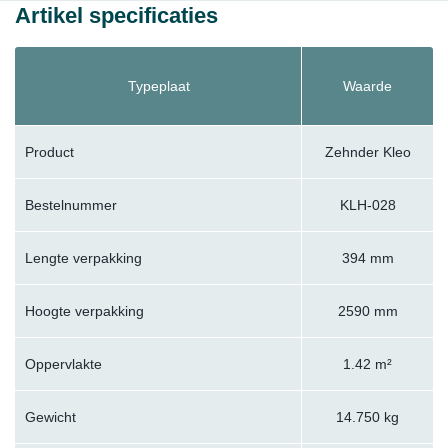
Artikel specificaties
Typeplaat
Waarde
Product
Zehnder Kleo
Bestelnummer
KLH-028
Lengte verpakking
394 mm
Hoogte verpakking
2590 mm
Oppervlakte
1.42 m²
Gewicht
14.750 kg