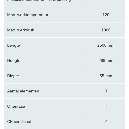
Max. werktemperatuur
120
Max. werkdruk
1000
Lengte
2500 mm
Hoogte
299 mm
Diepte
55 mm
Aantal elementen
9
Oriëntatie
H
CE certificaat
Y