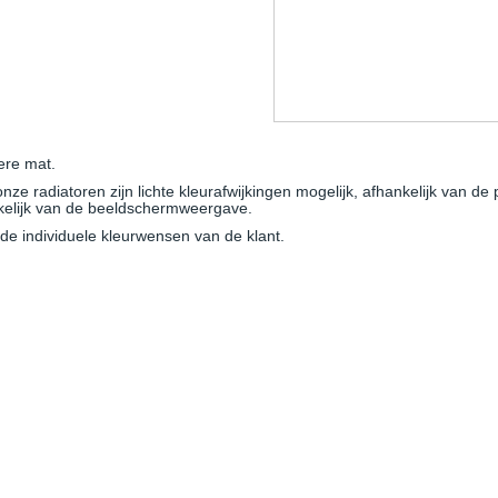
ere mat.
e radiatoren zijn lichte kleurafwijkingen mogelijk, afhankelijk van de 
nkelijk van de beeldschermweergave.
e individuele kleurwensen van de klant.