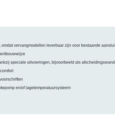
ies, omdat vervangmodellen leverbaar zijn voor bestaande aanslu
ementbouwwijze
nkzij speciale uitvoeringen, bijvoorbeeld als afscheidingswand
 comfort
voorschriften
mtepomp en/of lagetemperatuursysteem