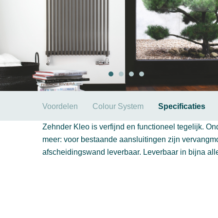
Voordelen
Colour System
Specificaties
Zehnder Kleo is verfijnd en functioneel tegelijk. 
meer: voor bestaande aansluitingen zijn vervangmo
afscheidingswand leverbaar. Leverbaar in bijna al