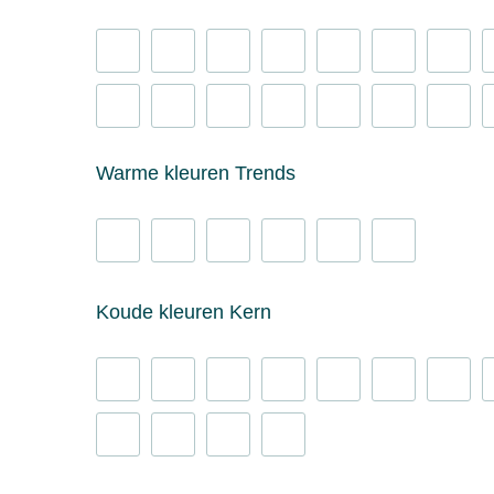
Warme kleuren Trends
Koude kleuren Kern