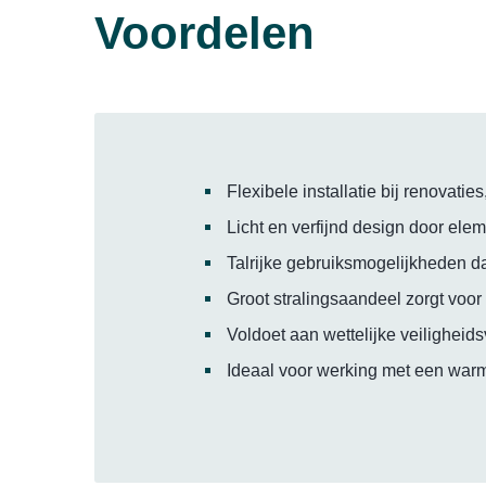
Voordelen
Flexibele installatie bij renovat
Licht en verfijnd design door el
Talrijke gebruiksmogelijkheden da
Groot stralingsaandeel zorgt voor
Voldoet aan wettelijke veiligheids
Ideaal voor werking met een war