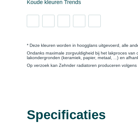
Koude kleuren Trends
* Deze kleuren worden in hoogglans uitgevoerd, alle and
Ondanks maximale zorgvuldigheid bij het lakproces van onz
lakondergronden (keramiek, papier, metaal, ...) en afha
Op verzoek kan Zehnder radiatoren produceren volgens d
Specificaties