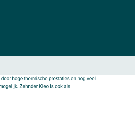
r door hoge thermische prestaties en nog veel
mogelijk. Zehnder Kleo is ook als