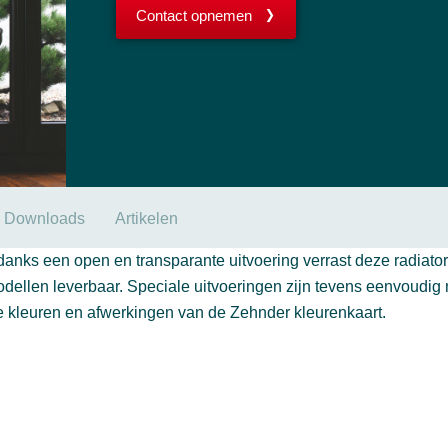
Contact opnemen
Downloads
Artikelen
Ondanks een open en transparante uitvoering verrast deze radiato
dellen leverbaar. Speciale uitvoeringen zijn tevens eenvoudig 
le kleuren en afwerkingen van de Zehnder kleurenkaart.