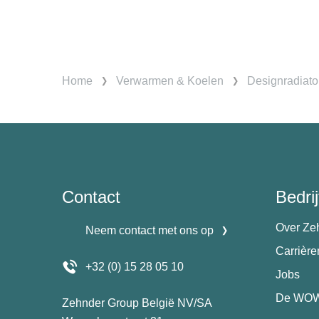
Home
Verwarmen & Koelen
Designradiato
Contact
Bedrij
Over Ze
Neem contact met ons op
Carrièr
+32 (0) 15 28 05 10
Jobs
De WOW
Zehnder Group België NV/SA