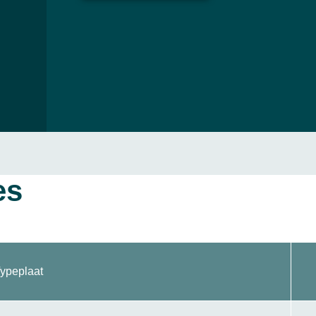
es
ypeplaat