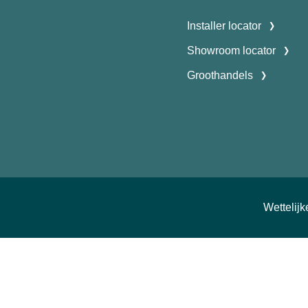
Installer locator
Showroom locator
Groothandels
Wettelij