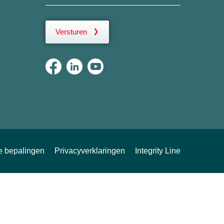
Versturen
ke bepalingen
Privacyverklaringen
Integrity Line