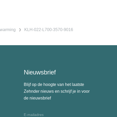
rwarming
KLH-022-L700-3570-9016
Nieuwsbrief
Blijf op de hoogte van het laatste
Zehnder nieuws en schrijf je in voor
de nieuwsbrief