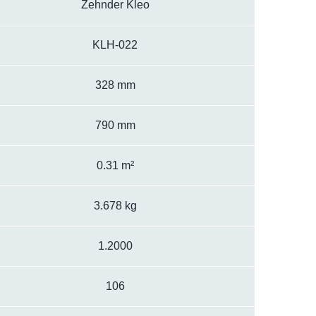
Zehnder Kleo
KLH-022
328 mm
790 mm
0.31 m²
3.678 kg
1.2000
106