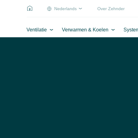
Nederlands
Over Zehnder
Ventilatie
Verwarmen & Koelen
Syste