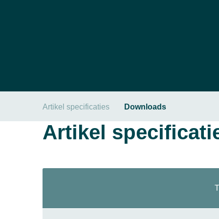
Artikel specificaties
Downloads
Artikel specificati
T