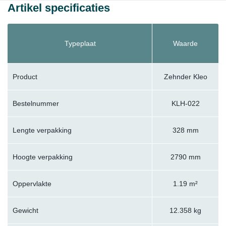
Artikel specificaties
Typeplaat
Waarde
Product
Zehnder Kleo
Bestelnummer
KLH-022
Lengte verpakking
328 mm
Hoogte verpakking
2790 mm
Oppervlakte
1.19 m²
Gewicht
12.358 kg