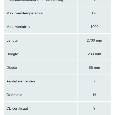
Max. werktemperatuur
120
Max. werkdruk
1000
Lengte
2700 mm
Hoogte
233 mm
Diepte
55 mm
Aantal elementen
7
Oriëntatie
H
CE certificaat
Y