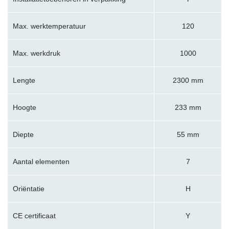
Max. werktemperatuur
120
Max. werkdruk
1000
Lengte
2300 mm
Hoogte
233 mm
Diepte
55 mm
Aantal elementen
7
Oriëntatie
H
CE certificaat
Y