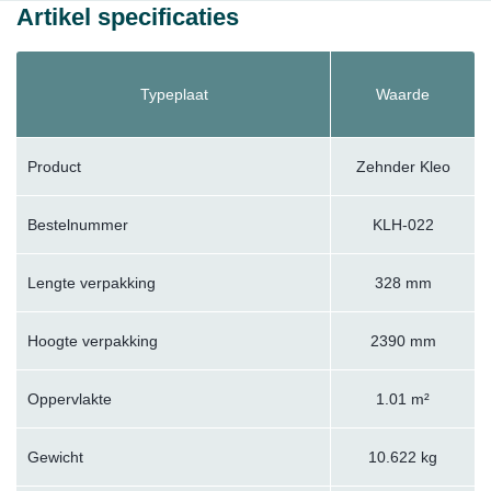
Artikel specificaties
Typeplaat
Waarde
Product
Zehnder Kleo
Bestelnummer
KLH-022
Lengte verpakking
328 mm
Hoogte verpakking
2390 mm
Oppervlakte
1.01 m²
Gewicht
10.622 kg