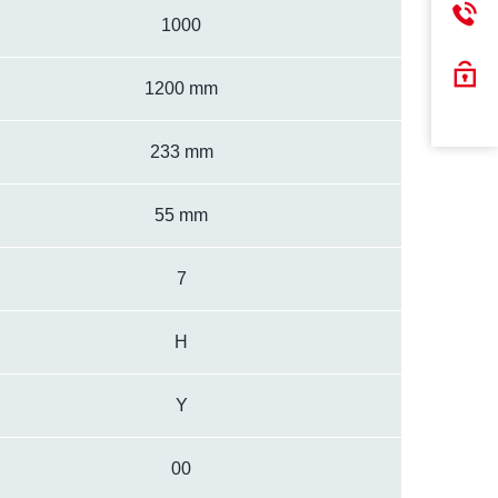
1000
1200 mm
233 mm
55 mm
7
H
Y
00