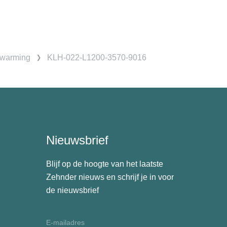
rwarming
KLH-022-L1200-3570-9016
Nieuwsbrief
Blijf op de hoogte van het laatste
Zehnder nieuws en schrijf je in voor
de nieuwsbrief