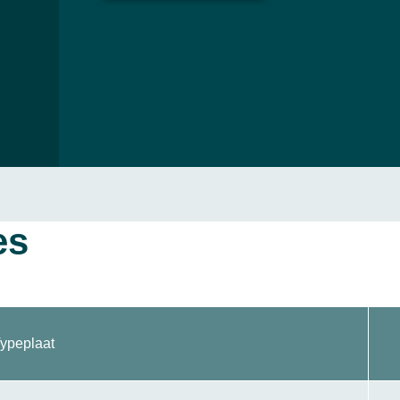
es
ypeplaat