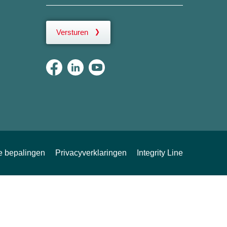
Versturen
ke bepalingen
Privacyverklaringen
Integrity Line