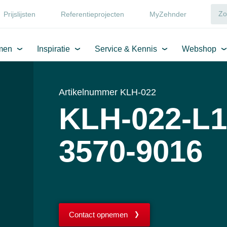
Prijslijsten
Referentieprojecten
MyZehnder
men
Inspiratie
Service & Kennis
Webshop
Artikelnummer KLH-022
KLH-022-L1
3570-9016
Contact opnemen