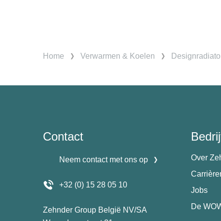
Home
Verwarmen & Koelen
Designradiato
Contact
Bedrij
Over Ze
Neem contact met ons op
Carrièr
+32 (0) 15 28 05 10
Jobs
De WOW
Zehnder Group België NV/SA