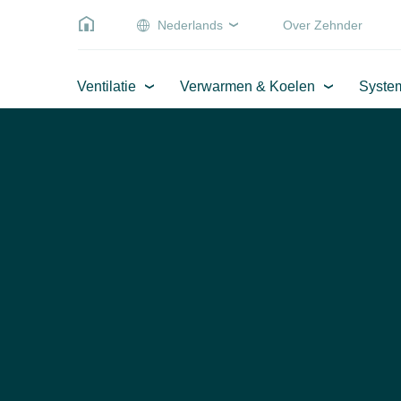
Nederlands
Over Zehnder
Ventilatie
Verwarmen & Koelen
Syste