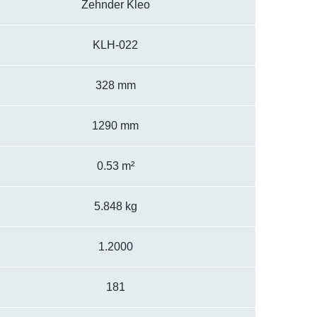
Zehnder Kleo
KLH-022
328 mm
1290 mm
0.53 m²
5.848 kg
1.2000
181