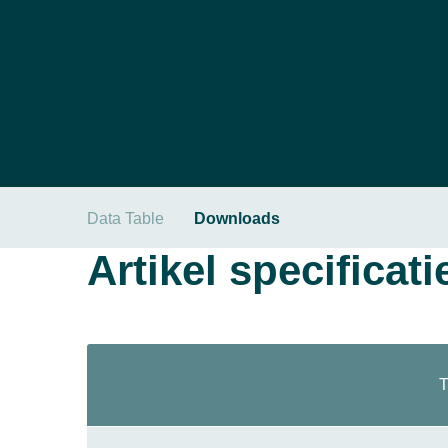
Data Table
Downloads
Artikel specificati
T