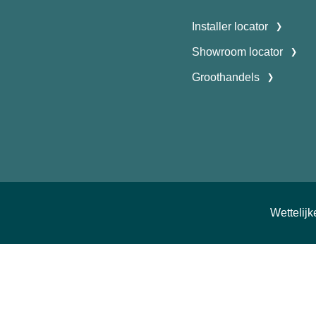
Installer locator
Showroom locator
Groothandels
Wettelij