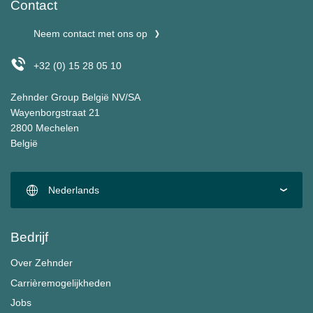
Contact
Neem contact met ons op
+32 (0) 15 28 05 10
Zehnder Group België NV/SA
Wayenborgstraat 21
2800 Mechelen
België
Nederlands
Bedrijf
Over Zehnder
Carrièremogelijkheden
Jobs