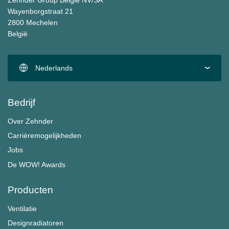
Zehnder Group België NV/SA
Wayenborgstraat 21
2800 Mechelen
België
Nederlands
Bedrijf
Over Zehnder
Carrièremogelijkheden
Jobs
De WOW! Awards
Producten
Ventilatie
Designradiatoren