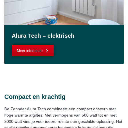
Alura Tech – elektrisch
Meer informatie
Compact en krachtig
De Zehnder Alura Tech combineert een compact ontwerp met
hoge warmte afgiftes. Met vermogens van 500 watt tot en met
2000 watt vind je voor iedere ruimte een geschikte oplossing. Het
snelle reactievermogen zorgt bovendien in korte tijd voor die