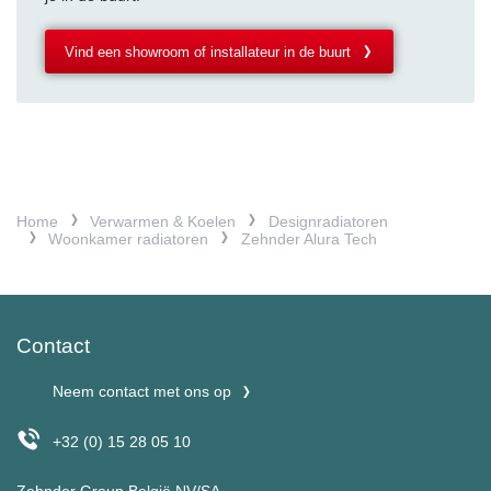
Vind een showroom of installateur in de buurt
Home
Verwarmen & Koelen
Designradiatoren
Woonkamer radiatoren
Zehnder Alura Tech
Contact
Neem contact met ons op
+32 (0) 15 28 05 10