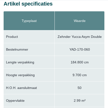
Artikel specificaties
Typeplaat
Waarde
Product
Zehnder Yucca Asym Double
Bestelnummer
YAD-170-060
Lengte verpakking
184.800 cm
Hoogte verpakking
9.700 cm
H.O.H. aansluitmaat
50
Oppervlakte
2.99 m²