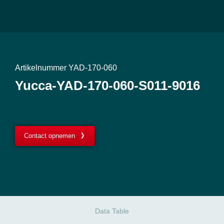
Artikelnummer YAD-170-060
Yucca-YAD-170-060-S011-9016
Contact opnemen
Data Table