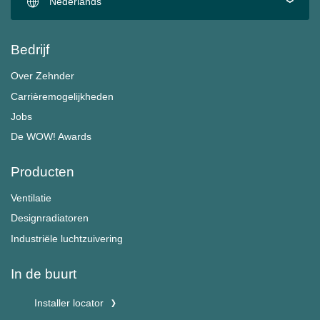
Nederlands
Bedrijf
Over Zehnder
Carrièremogelijkheden
Jobs
De WOW! Awards
Producten
Ventilatie
Designradiatoren
Industriële luchtzuivering
In de buurt
Installer locator