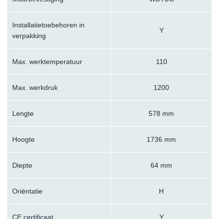
Installatietoebehoren in
Y
verpakking
Max. werktemperatuur
110
Max. werkdruk
1200
Lengte
578 mm
Hoogte
1736 mm
Diepte
64 mm
Oriëntatie
H
CE certificaat
Y