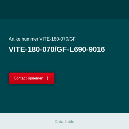
Artikelnummer VITE-180-070/GF
VITE-180-070/GF-L690-9016
Contact opnemen
Data Table