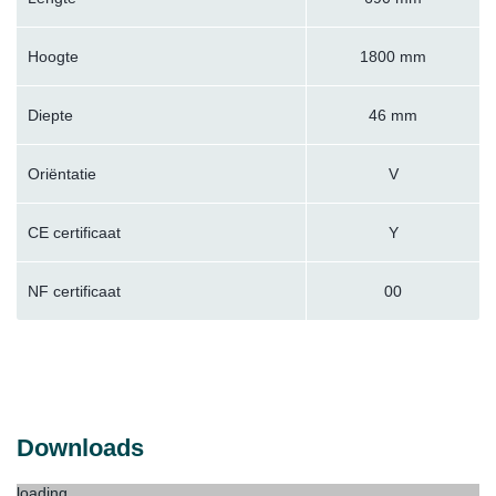
Hoogte
1800 mm
Diepte
46 mm
Oriëntatie
V
CE certificaat
Y
NF certificaat
00
Downloads
loading...