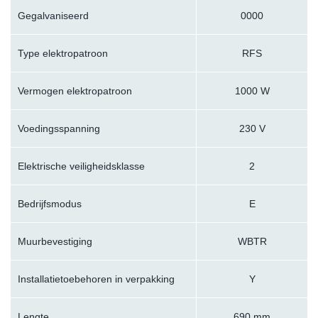
Gegalvaniseerd
0000
Type elektropatroon
RFS
Vermogen elektropatroon
1000 W
Voedingsspanning
230 V
Elektrische veiligheidsklasse
2
Bedrijfsmodus
E
Muurbevestiging
WBTR
Installatietoebehoren in verpakking
Y
Lengte
690 mm