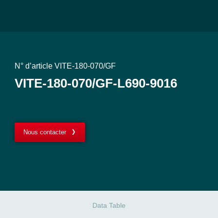
N° d’article VITE-180-070/GF
VITE-180-070/GF-L690-9016
Nous contacter
Data Table