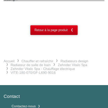
Retour à la page produit
Accueil
Chauffer et rafraîchir
Radiateurs design
Radiateur de salle de bain
Zehnder Vitalo Spa
Zehnder Vitalo Spa - Chauffage électrique
VITE-180-070/GF-L690-9016
Contact
Contactez-nous