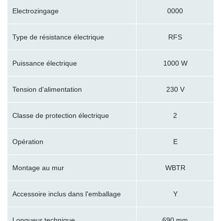
Electrozingage
0000
Type de résistance électrique
RFS
Puissance électrique
1000 W
Tension d'alimentation
230 V
Classe de protection électrique
2
Opération
E
Montage au mur
WBTR
Accessoire inclus dans l'emballage
Y
Longueur technique
690 mm