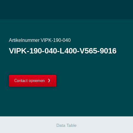
Artikelnummer VIPK-190-040
VIPK-190-040-L400-V565-9016
Contact opnemen
Data Table