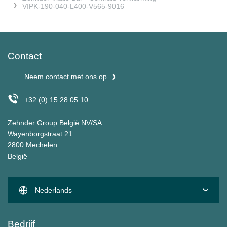
VIPK-190-040-L400-V565-9016
Contact
Neem contact met ons op
+32 (0) 15 28 05 10
Zehnder Group België NV/SA
Wayenborgstraat 21
2800 Mechelen
België
Nederlands
Bedrijf