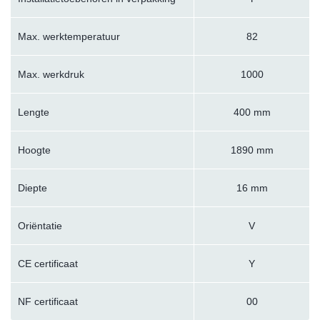
Max. werktemperatuur
82
Max. werkdruk
1000
Lengte
400 mm
Hoogte
1890 mm
Diepte
16 mm
Oriëntatie
V
CE certificaat
Y
NF certificaat
00