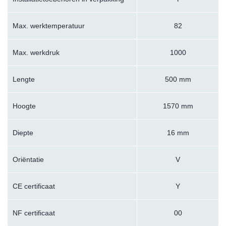
Max. werktemperatuur
82
Max. werkdruk
1000
Lengte
500 mm
Hoogte
1570 mm
Diepte
16 mm
Oriëntatie
V
CE certificaat
Y
NF certificaat
00