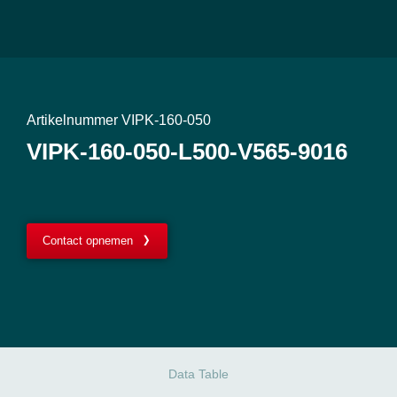
Artikelnummer VIPK-160-050
VIPK-160-050-L500-V565-9016
Contact opnemen
Data Table