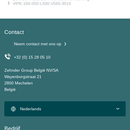
VIPK-160-050-L500-V565-9016
Contact
Neem contact met ons op
+32 (0) 15 28 05 10
Zehnder Group België NV/SA
Wayenborgstraat 21
2800 Mechelen
België
Nederlands
Bedrijf