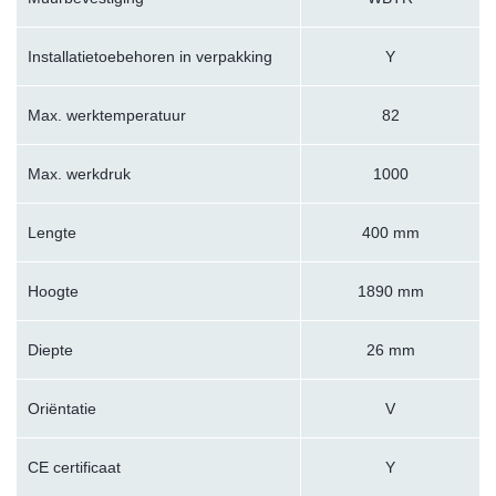
Installatietoebehoren in verpakking
Y
Max. werktemperatuur
82
Max. werkdruk
1000
Lengte
400 mm
Hoogte
1890 mm
Diepte
26 mm
Oriëntatie
V
CE certificaat
Y