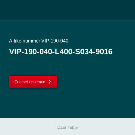
Artikelnummer VIP-190-040
VIP-190-040-L400-S034-9016
Contact opnemen
Data Table