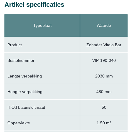
Artikel specificaties
Typeplaat
Waarde
Product
Zehnder Vitalo Bar
Bestelnummer
VIP-190-040
Lengte verpakking
2030 mm
Hoogte verpakking
480 mm
H.O.H. aansluitmaat
50
Oppervlakte
1.50 m²