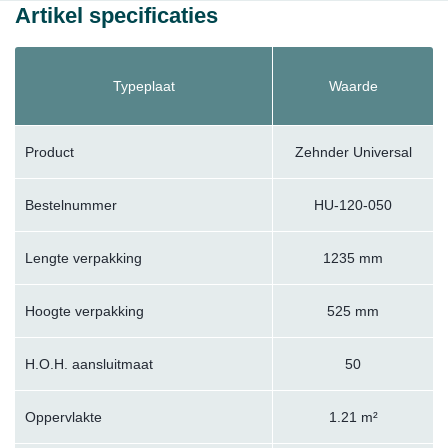
Artikel specificaties
Typeplaat
Waarde
Product
Zehnder Universal
Bestelnummer
HU-120-050
Lengte verpakking
1235 mm
Hoogte verpakking
525 mm
H.O.H. aansluitmaat
50
Oppervlakte
1.21 m²