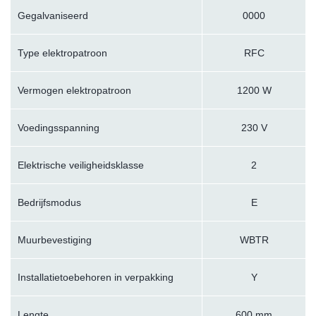
Gegalvaniseerd
0000
Type elektropatroon
RFC
Vermogen elektropatroon
1200 W
Voedingsspanning
230 V
Elektrische veiligheidsklasse
2
Bedrijfsmodus
E
Muurbevestiging
WBTR
Installatietoebehoren in verpakking
Y
Lengte
600 mm