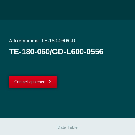
Artikelnummer TE-180-060/GD
TE-180-060/GD-L600-0556
Contact opnemen
Data Table