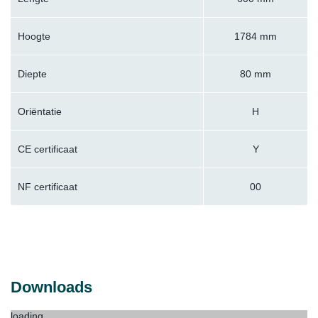
Hoogte
1784 mm
Diepte
80 mm
Oriëntatie
H
CE certificaat
Y
NF certificaat
00
Downloads
loading...