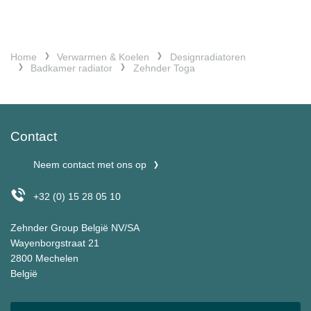
Home
Verwarmen & Koelen
Designradiatoren
Badkamer radiator
Zehnder Toga
Contact
Neem contact met ons op
+32 (0) 15 28 05 10
Zehnder Group België NV/SA
Wayenborgstraat 21
2800 Mechelen
België