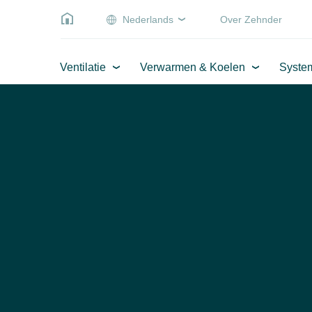
Nederlands
Over Zehnder
Ventilatie
Verwarmen & Koelen
Syste