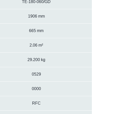
TE-180-060/GD
1906 mm
665 mm
2.06 m²
29.200 kg
0529
0000
RFC