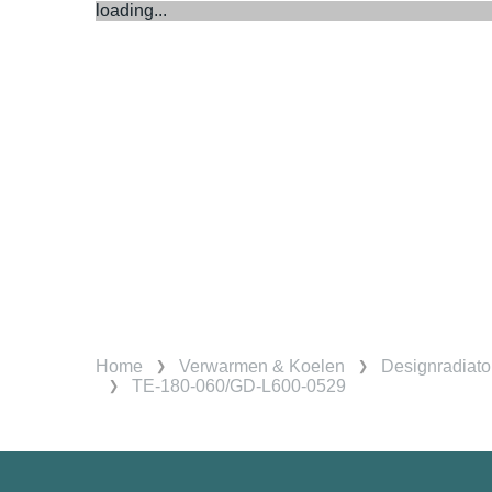
loading...
Home
Verwarmen & Koelen
Designradiato
TE-180-060/GD-L600-0529