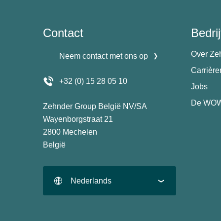
Contact
Bedrij
Over Ze
Neem contact met ons op
Carrièr
+32 (0) 15 28 05 10
Jobs
De WOW
Zehnder Group België NV/SA
Wayenborgstraat 21
2800 Mechelen
België
Nederlands