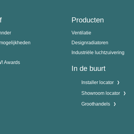
f
Producten
hnder
Ventilatie
emogelijkheden
Designradiatoren
Industriële luchtzuivering
! Awards
In de buurt
Installer locator
Showroom locator
Groothandels