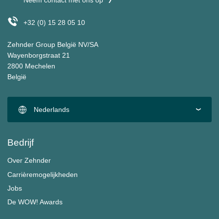
Neem contact met ons op
+32 (0) 15 28 05 10
Zehnder Group België NV/SA
Wayenborgstraat 21
2800 Mechelen
België
Nederlands
Bedrijf
Over Zehnder
Carrièremogelijkheden
Jobs
De WOW! Awards