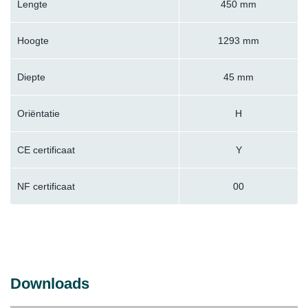
Lengte
450 mm
Hoogte
1293 mm
Diepte
45 mm
Oriëntatie
H
CE certificaat
Y
NF certificaat
00
Downloads