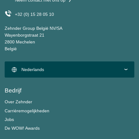
Neem contact met ons op
+32 (0) 15 28 05 10
Zehnder Group België NV/SA
Wayenborgstraat 21
2800 Mechelen
België
Nederlands
Bedrijf
Over Zehnder
Carrièremogelijkheden
Jobs
De WOW! Awards