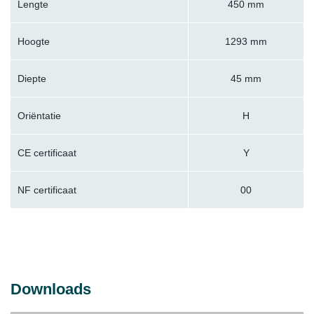
Lengte
450 mm
Hoogte
1293 mm
Diepte
45 mm
Oriëntatie
H
CE certificaat
Y
NF certificaat
00
Downloads