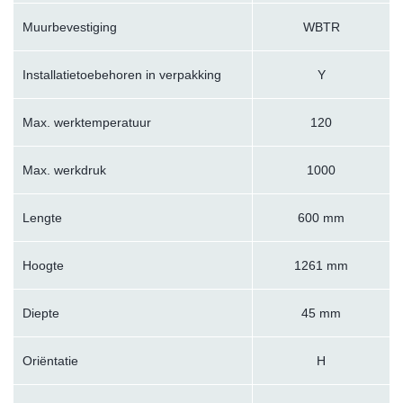
Muurbevestiging
WBTR
Installatietoebehoren in verpakking
Y
Max. werktemperatuur
120
Max. werkdruk
1000
Lengte
600 mm
Hoogte
1261 mm
Diepte
45 mm
Oriëntatie
H