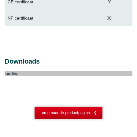
CE certificaat
Y
NF certificaat
00
Downloads
loading...
Terug naar de productpagina