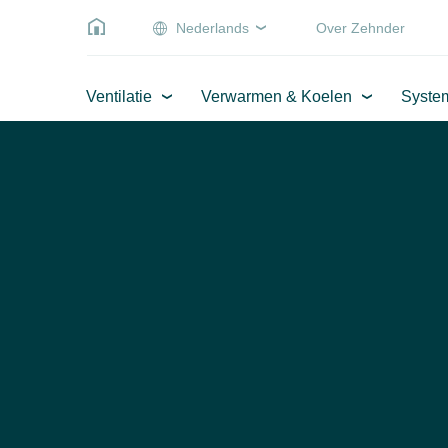
Nederlands
Over Zehnder
Ventilatie
Verwarmen & Koelen
Syste