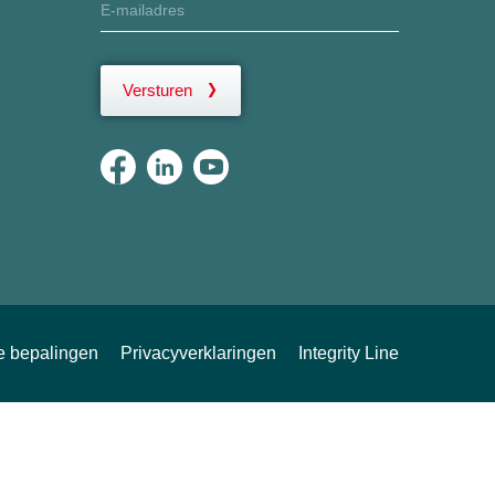
Versturen
ke bepalingen
Privacyverklaringen
Integrity Line