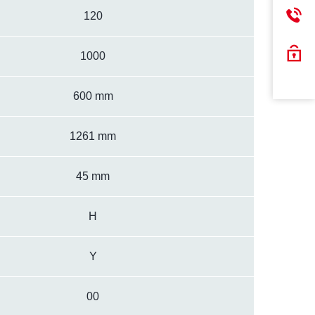
120
1000
600 mm
1261 mm
45 mm
H
Y
00