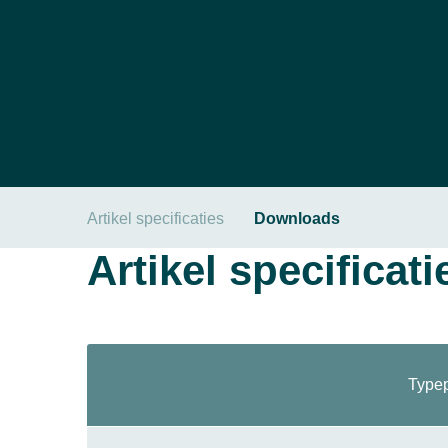
Artikel specificaties
Downloads
Artikel specificati
Typep