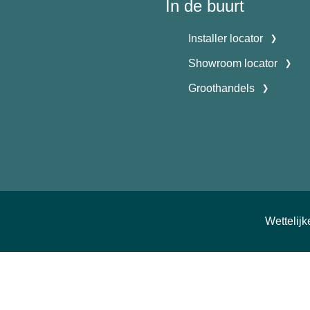
In de buurt
Installer locator
Showroom locator
Groothandels
Wettelij