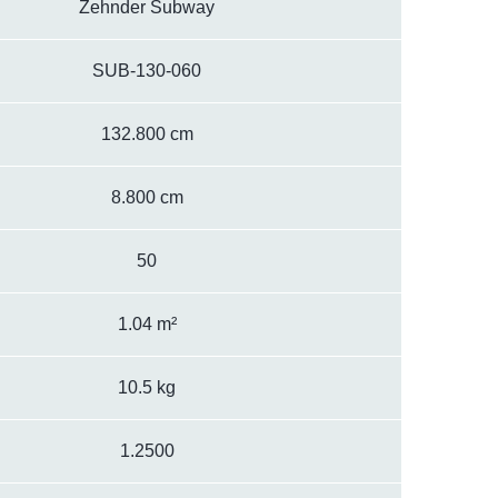
Zehnder Subway
SUB-130-060
132.800 cm
8.800 cm
50
1.04 m²
10.5 kg
1.2500