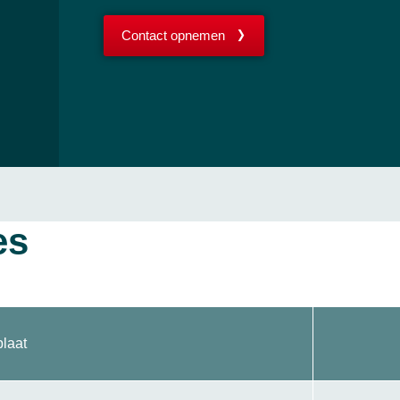
Contact opnemen
es
laat