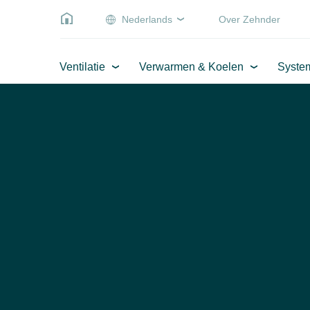
Nederlands
Over Zehnder
Ventilatie
Verwarmen & Koelen
Syste