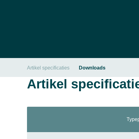
Artikel specificaties
Downloads
Artikel specificati
Typep