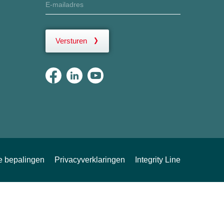
Versturen
ke bepalingen
Privacyverklaringen
Integrity Line