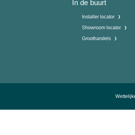
In de buurt
Installer locator
Showroom locator
Groothandels
Wettelij