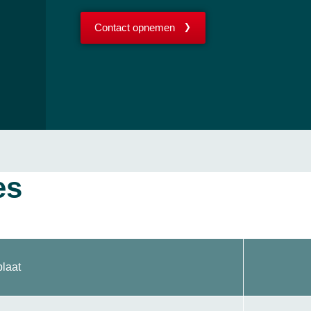
Contact opnemen
es
laat