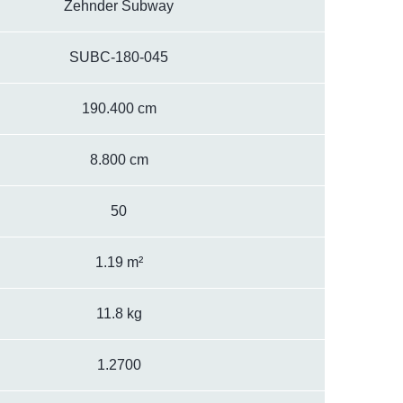
Zehnder Subway
SUBC-180-045
190.400 cm
8.800 cm
50
1.19 m²
11.8 kg
1.2700