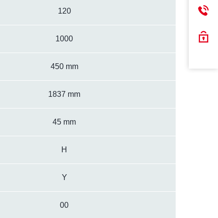
120
1000
450 mm
1837 mm
45 mm
H
Y
00