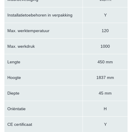
Installatietoebehoren in verpakking
Y
Max. werktemperatuur
120
Max. werkdruk
1000
Lengte
450 mm
Hoogte
1837 mm
Diepte
45 mm
Oriëntatie
H
CE certificaat
Y