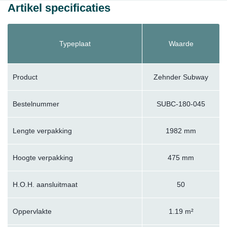
Artikel specificaties
Typeplaat
Waarde
Product
Zehnder Subway
Bestelnummer
SUBC-180-045
Lengte verpakking
1982 mm
Hoogte verpakking
475 mm
H.O.H. aansluitmaat
50
Oppervlakte
1.19 m²