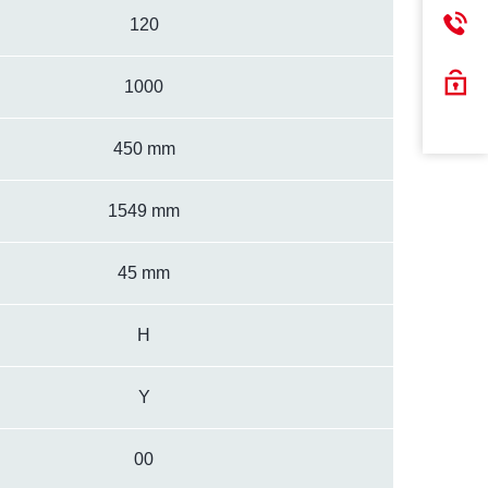
120
1000
450 mm
1549 mm
45 mm
H
Y
00