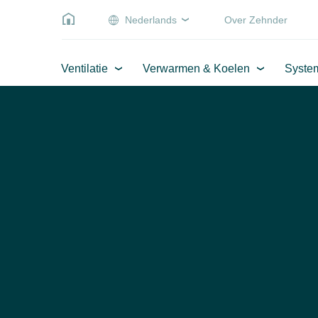
Nederlands
Over Zehnder
Ventilatie
Verwarmen & Koelen
Syste