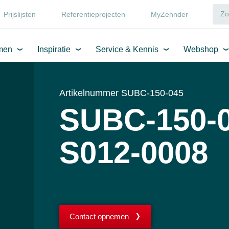
Prijslijsten
Referentieprojecten
MyZehnder
men
Inspiratie
Service & Kennis
Webshop
Artikelnummer SUBC-150-045
SUBC-150-0
S012-0008
Contact opnemen