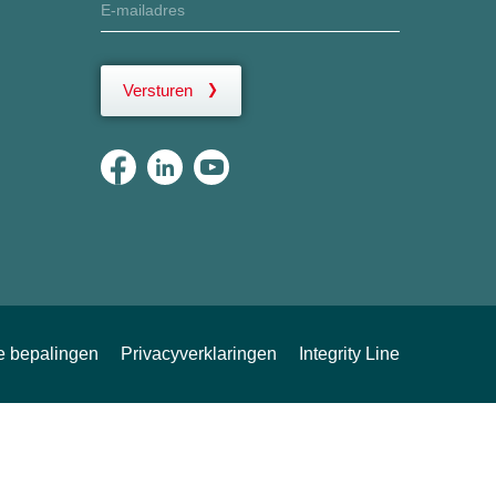
Versturen
ke bepalingen
Privacyverklaringen
Integrity Line