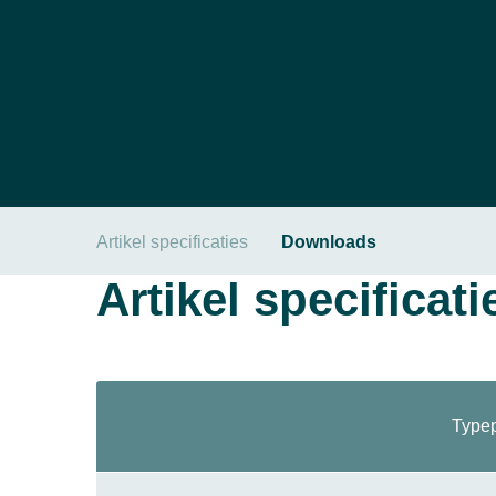
Artikel specificaties
Downloads
Artikel specificati
Typep