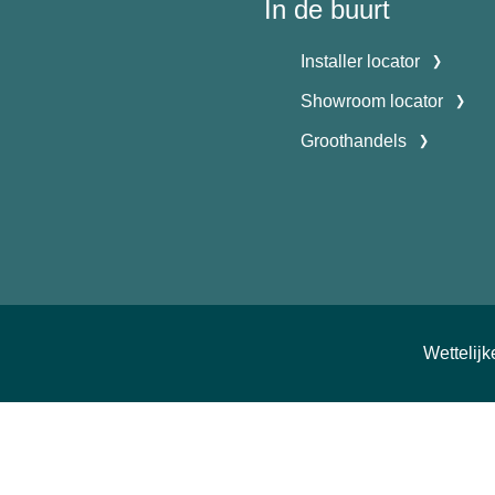
In de buurt
Installer locator
Showroom locator
Groothandels
Wettelij