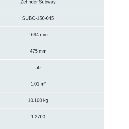
Zehnder Subway
SUBC-150-045
1694 mm
475 mm
50
1.01 m²
10.100 kg
1.2700