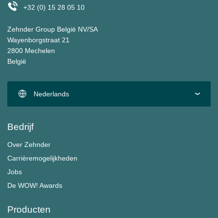
+32 (0) 15 28 05 10
Zehnder Group België NV/SA
Wayenborgstraat 21
2800 Mechelen
België
Nederlands
Bedrijf
Over Zehnder
Carrièremogelijkheden
Jobs
De WOW! Awards
Producten