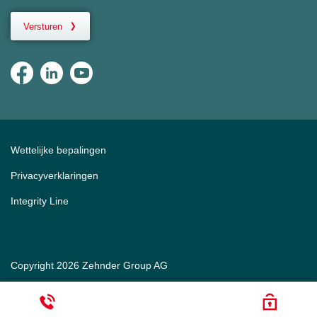
Versturen
Wettelijke bepalingen
Privacyverklaringen
Integrity Line
Copyright 2026 Zehnder Group AG