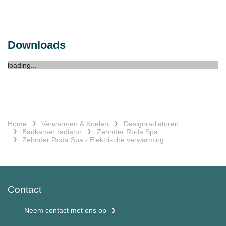
Downloads
loading...
Home
Verwarmen & Koelen
Designradiatoren
Badkamer radiator
Zehnder Roda Spa
Zehnder Roda Spa - Elektrische verwarming
Contact
Neem contact met ons op