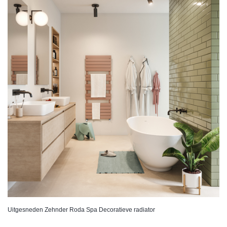
Uitgesneden Zehnder Roda Spa Decoratieve radiator