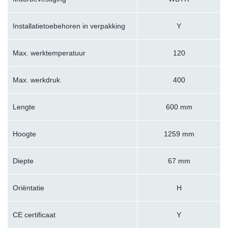
Installatietoebehoren in verpakking
Y
Max. werktemperatuur
120
Max. werkdruk
400
Lengte
600 mm
Hoogte
1259 mm
Diepte
67 mm
Oriëntatie
H
CE certificaat
Y