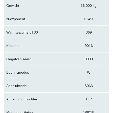
Gewicht
16.000 kg
N-exponent
1.2490
Warmteafgifte dT30
369
Kleurcode
9016
Gegalvaniseerd
0000
Bedrijfsmodus
W
Aansluitcode
S063
Afmeting ontluchter
1/8"
Muurbevestiging
WBTR