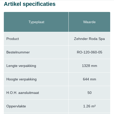
Artikel specificaties
Typeplaat
Waarde
Product
Zehnder Roda Spa
Bestelnummer
RO-120-060-05
Lengte verpakking
1328 mm
Hoogte verpakking
644 mm
H.O.H. aansluitmaat
50
Oppervlakte
1.26 m²