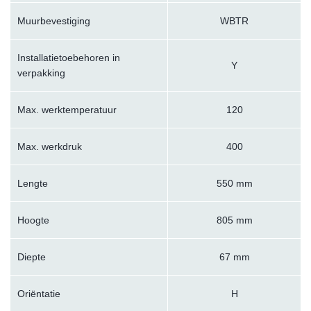
Muurbevestiging
WBTR
Installatietoebehoren in
Y
verpakking
Max. werktemperatuur
120
Max. werkdruk
400
Lengte
550 mm
Hoogte
805 mm
Diepte
67 mm
Oriëntatie
H