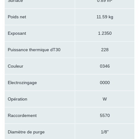
Surface
0.89 m²
Poids net
11.59 kg
Exposant
1.2350
Puissance thermique dT30
228
Couleur
0346
Electrozingage
0000
Opération
W
Raccordement
5570
Diamètre de purge
1/8"