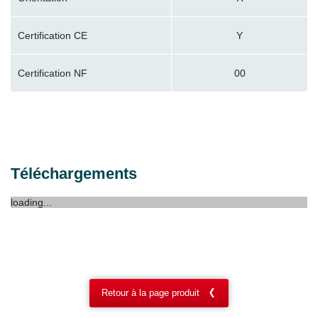
Certification CE
Y
Certification NF
00
Téléchargements
loading...
Retour à la page produit