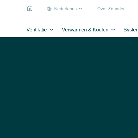
Nederlands
Over Zehnder
Ventilatie
Verwarmen & Koelen
Syste