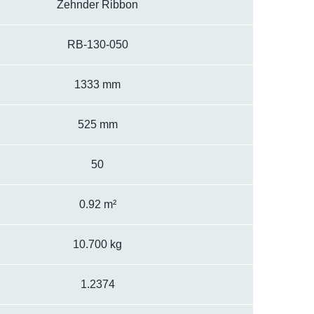
Zehnder Ribbon
RB-130-050
1333 mm
525 mm
50
0.92 m²
10.700 kg
1.2374