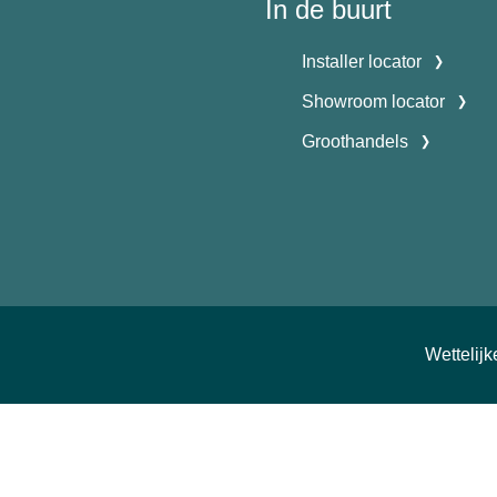
In de buurt
Installer locator
Showroom locator
Groothandels
Wettelij