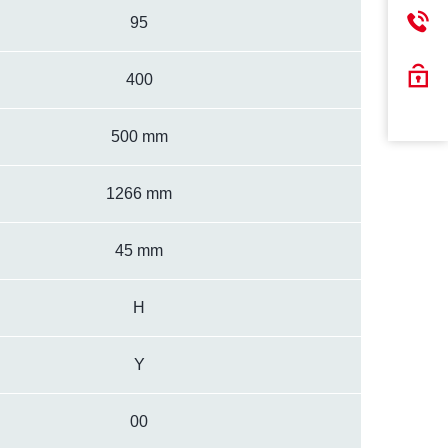
95
400
500 mm
1266 mm
45 mm
H
Y
00