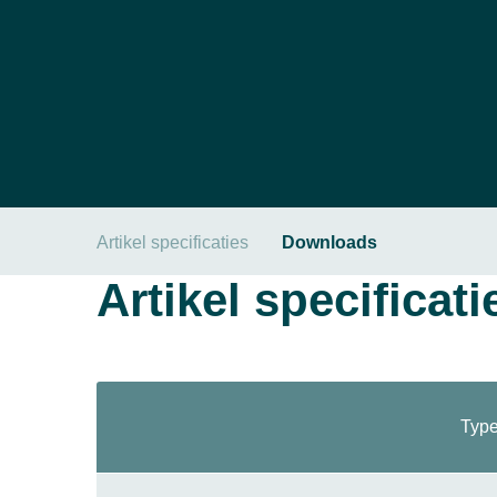
Artikel specificaties
Downloads
Artikel specificati
Type