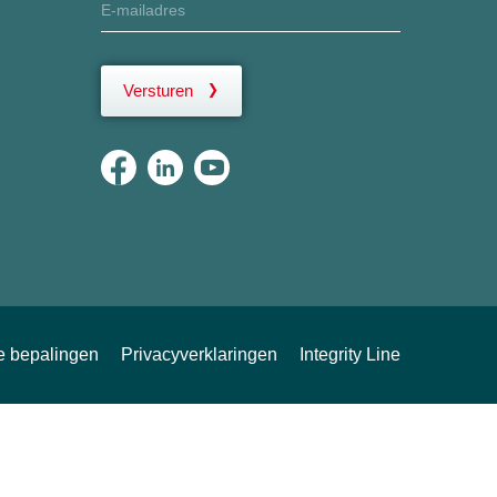
Versturen
ke bepalingen
Privacyverklaringen
Integrity Line