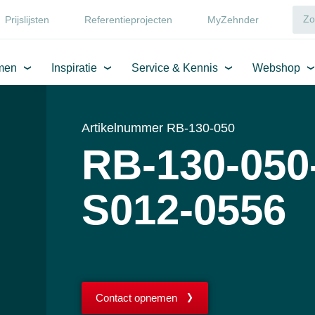
Prijslijsten
Referentieprojecten
MyZehnder
men
Inspiratie
Service & Kennis
Webshop
Artikelnummer RB-130-050
RB-130-050
S012-0556
Contact opnemen