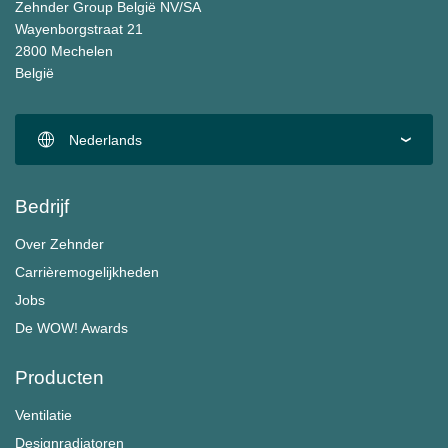
Zehnder Group België NV/SA
Wayenborgstraat 21
2800 Mechelen
België
Nederlands
Bedrijf
Over Zehnder
Carrièremogelijkheden
Jobs
De WOW! Awards
Producten
Ventilatie
Designradiatoren