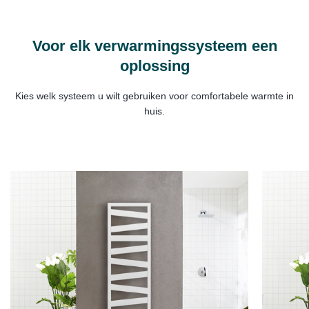
Voor elk verwarmingssysteem een
oplossing
Kies welk systeem u wilt gebruiken voor comfortabele warmte in
huis.