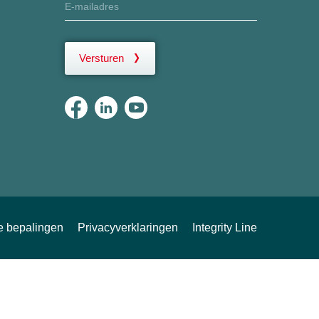
Versturen
ke bepalingen
Privacyverklaringen
Integrity Line