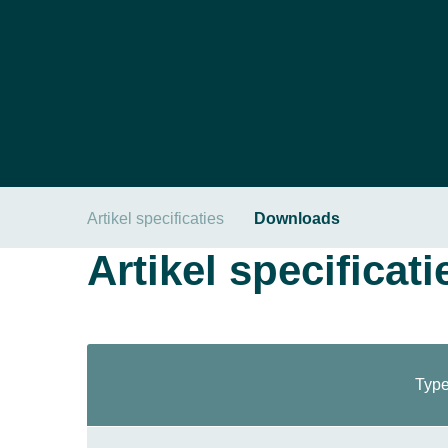
Artikel specificaties
Downloads
Artikel specificati
Type