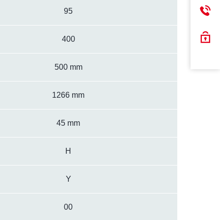
95
400
500 mm
1266 mm
45 mm
H
Y
00