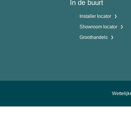
In de buurt
Installer locator
Showroom locator
Groothandels
Wettelij