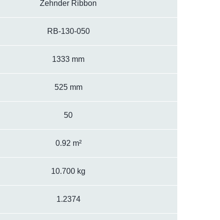
Zehnder Ribbon
RB-130-050
1333 mm
525 mm
50
0.92 m²
10.700 kg
1.2374