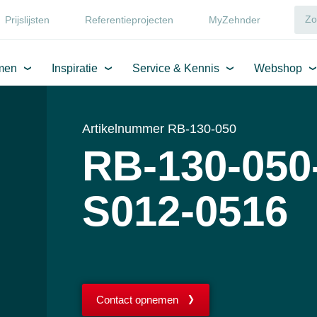
Prijslijsten
Referentieprojecten
MyZehnder
men
Inspiratie
Service & Kennis
Webshop
Artikelnummer RB-130-050
RB-130-050
S012-0516
Contact opnemen