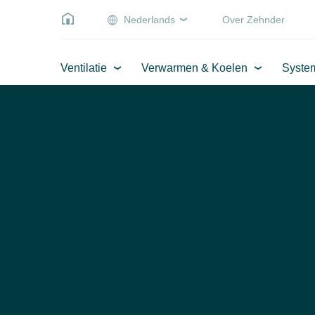
Nederlands
Over Zehnder
Ventilatie
Verwarmen & Koelen
Syste