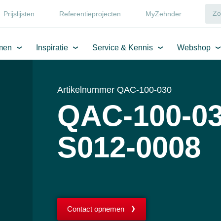
Prijslijsten
Referentieprojecten
MyZehnder
men
Inspiratie
Service & Kennis
Webshop
Artikelnummer QAC-100-030
QAC-100-03
S012-0008
Contact opnemen