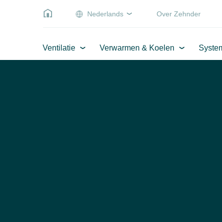
Nederlands
Over Zehnder
Ventilatie
Verwarmen & Koelen
Syste