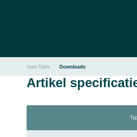
Data Table
Downloads
Artikel specificati
Typ