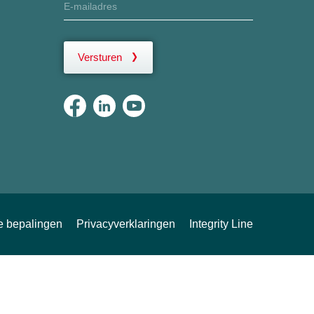
Versturen
ke bepalingen
Privacyverklaringen
Integrity Line