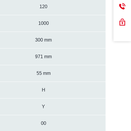
120
1000
300 mm
971 mm
55 mm
H
Y
00