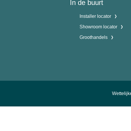
In de buurt
Installer locator
Showroom locator
Groothandels
Wettelij