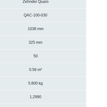
Zehnder Quaro
QAC-100-030
1038 mm
325 mm
50
0.56 m²
5.800 kg
1.2990