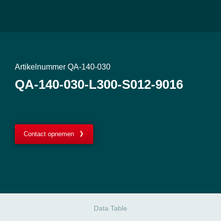
Artikelnummer QA-140-030
QA-140-030-L300-S012-9016
Contact opnemen
Data Table