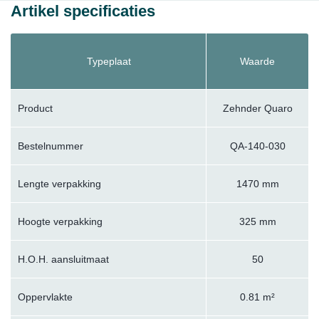
Artikel specificaties
Typeplaat
Waarde
Product
Zehnder Quaro
Bestelnummer
QA-140-030
Lengte verpakking
1470 mm
Hoogte verpakking
325 mm
H.O.H. aansluitmaat
50
Oppervlakte
0.81 m²