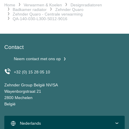
Home
Verwarmen & Koelen
Designradiatoren
Badkamer radiator
Zehnder Quaro
Zehnder Quaro - Centrale verwarming
QA-140-030-L300-S012-9016
Contact
Neem contact met ons op
+32 (0) 15 28 05 10
Zehnder Group België NV/SA
Wayenborgstraat 21
2800 Mechelen
België
Nederlands