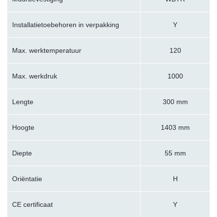
Installatietoebehoren in verpakking
Y
Max. werktemperatuur
120
Max. werkdruk
1000
Lengte
300 mm
Hoogte
1403 mm
Diepte
55 mm
Oriëntatie
H
CE certificaat
Y