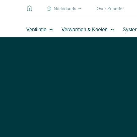
Nederlands
Over Zehnder
Ventilatie
Verwarmen & Koelen
Syste