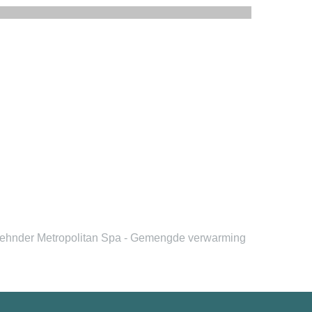
ehnder Metropolitan Spa - Gemengde verwarming