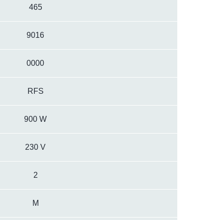
465
9016
0000
RFS
900 W
230 V
2
M