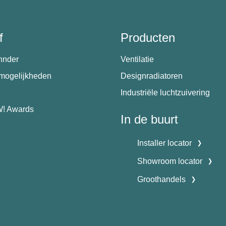
f
Producten
hnder
Ventilatie
emogelijkheden
Designradiatoren
Industriële luchtzuivering
! Awards
In de buurt
Installer locator
Showroom locator
Groothandels