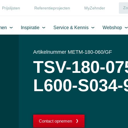
Prijslijsten
Referentieprojecten
MyZehnder
men
Inspiratie
Service & Kennis
Webshop
Artikelnummer METM-180-060/GF
TSV-180-07
L600-S034-
Contact opnemen