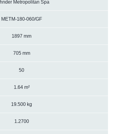
hnder Metropolitan Spa
METM-180-060/GF
1897 mm
705 mm
50
1.64 m²
19.500 kg
1.2700