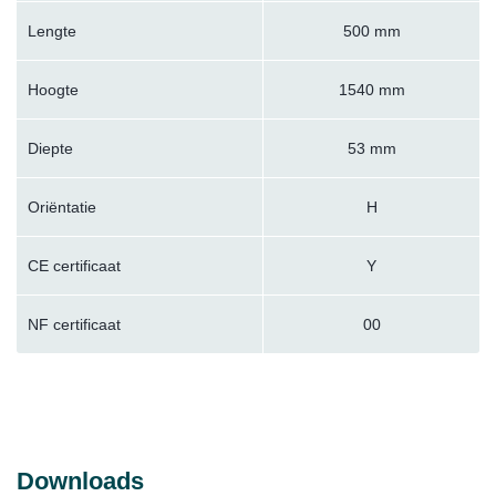
Lengte
500 mm
Hoogte
1540 mm
Diepte
53 mm
Oriëntatie
H
CE certificaat
Y
NF certificaat
00
Downloads