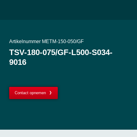
Artikelnummer METM-150-050/GF
TSV-180-075/GF-L500-S034-
9016
Contact opnemen