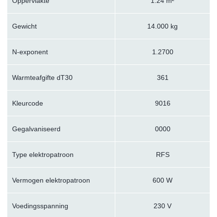
Oppervlakte
1.24 m²
Gewicht
14.000 kg
N-exponent
1.2700
Warmteafgifte dT30
361
Kleurcode
9016
Gegalvaniseerd
0000
Type elektropatroon
RFS
Vermogen elektropatroon
600 W
Voedingsspanning
230 V