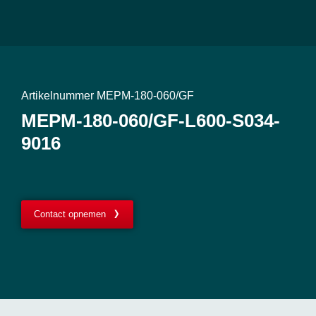
Artikelnummer MEPM-180-060/GF
MEPM-180-060/GF-L600-S034-
9016
Contact opnemen