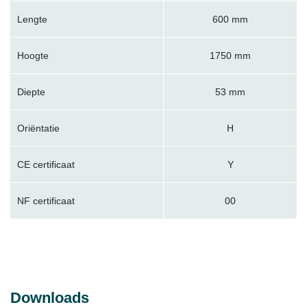
Lengte
600 mm
Hoogte
1750 mm
Diepte
53 mm
Oriëntatie
H
CE certificaat
Y
NF certificaat
00
Downloads