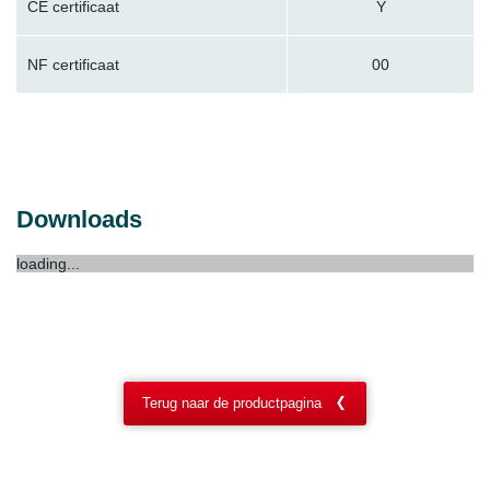
CE certificaat
Y
NF certificaat
00
Downloads
loading...
Terug naar de productpagina