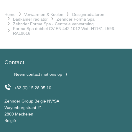
Home
Verwarmen & Koelen
Designradiatoren
Badkamer radiator
Zehnder Forma Spa
Zehnder Forma Spa - Centrale verwarming
Forma Spa dubbel CV EN 442 1012 Watt-H1161-L596-
RAL9016
Contact
Neem contact met ons op
+32 (0) 15 28 05 10
Zehnder Group België NV/SA
Wayenborgstraat 21
2800 Mechelen
België