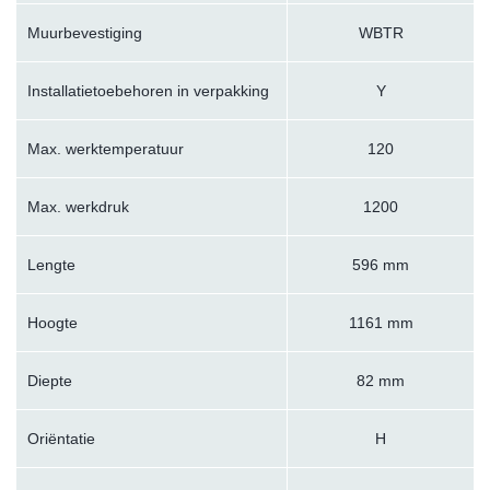
Muurbevestiging
WBTR
Installatietoebehoren in verpakking
Y
Max. werktemperatuur
120
Max. werkdruk
1200
Lengte
596 mm
Hoogte
1161 mm
Diepte
82 mm
Oriëntatie
H