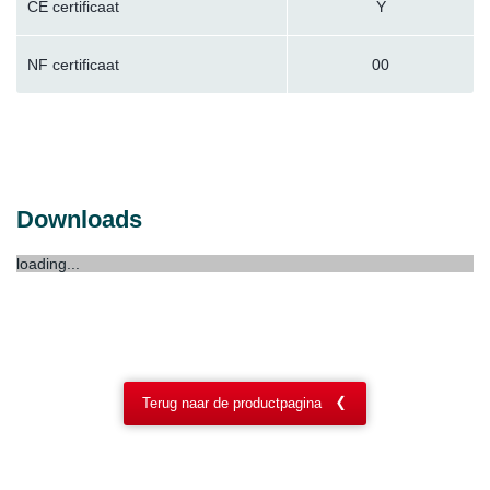
CE certificaat
Y
NF certificaat
00
Downloads
loading...
Terug naar de productpagina