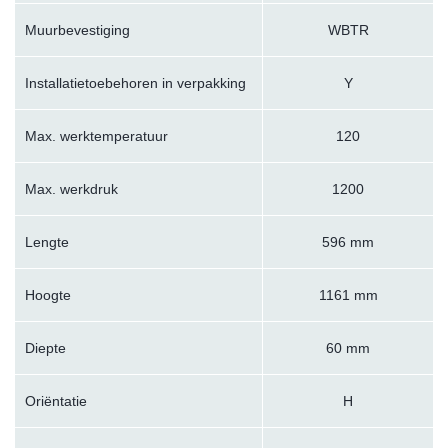
Muurbevestiging
WBTR
Installatietoebehoren in verpakking
Y
Max. werktemperatuur
120
Max. werkdruk
1200
Lengte
596 mm
Hoogte
1161 mm
Diepte
60 mm
Oriëntatie
H