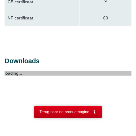
CE certificaat
Y
NF certificaat
00
Downloads
loading...
Terug naar de productpagina