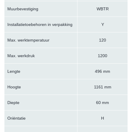
Muurbevestiging
WBTR
Installatietoebehoren in verpakking
Y
Max. werktemperatuur
120
Max. werkdruk
1200
Lengte
496 mm
Hoogte
1161 mm
Diepte
60 mm
Oriëntatie
H