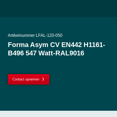
Artikelnummer LFAL-120-050
Forma Asym CV EN442 H1161-
B496 547 Watt-RAL9016
Contact opnemen