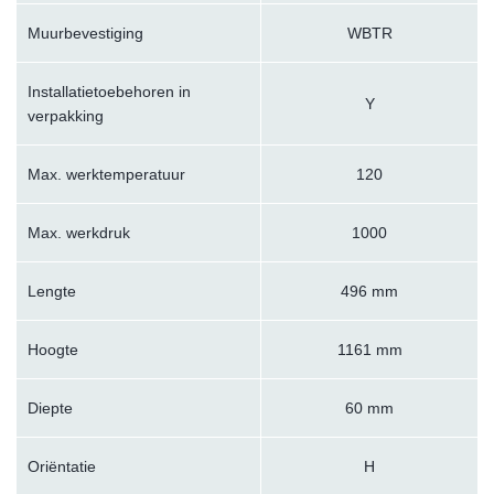
Muurbevestiging
WBTR
Installatietoebehoren in
Y
verpakking
Max. werktemperatuur
120
Max. werkdruk
1000
Lengte
496 mm
Hoogte
1161 mm
Diepte
60 mm
Oriëntatie
H