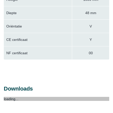
Diepte
48 mm
Oriëntatie
V
CE certificaat
Y
NF certificaat
00
Downloads
loading...