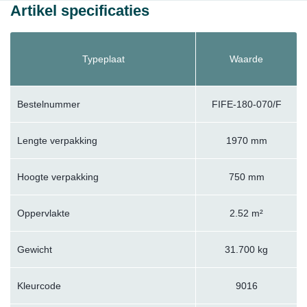
Artikel specificaties
Typeplaat
Waarde
Bestelnummer
FIFE-180-070/F
Lengte verpakking
1970 mm
Hoogte verpakking
750 mm
Oppervlakte
2.52 m²
Gewicht
31.700 kg
Kleurcode
9016