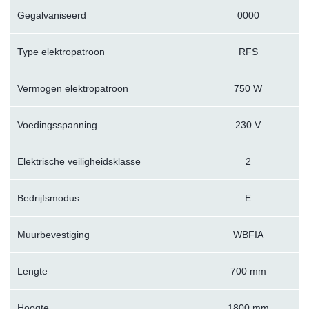
Gegalvaniseerd
0000
Type elektropatroon
RFS
Vermogen elektropatroon
750 W
Voedingsspanning
230 V
Elektrische veiligheidsklasse
2
Bedrijfsmodus
E
Muurbevestiging
WBFIA
Lengte
700 mm
Hoogte
1800 mm