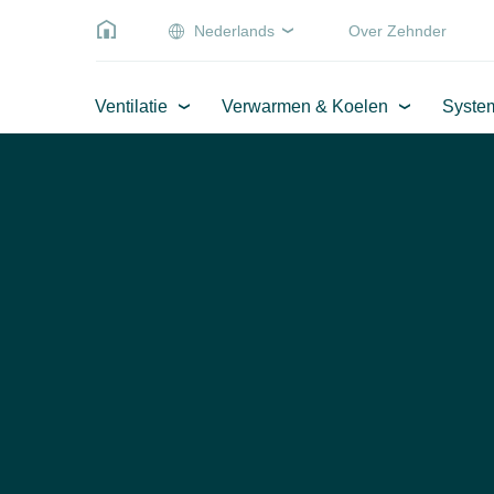
Nederlands
Over Zehnder
Ventilatie
Verwarmen & Koelen
Syste