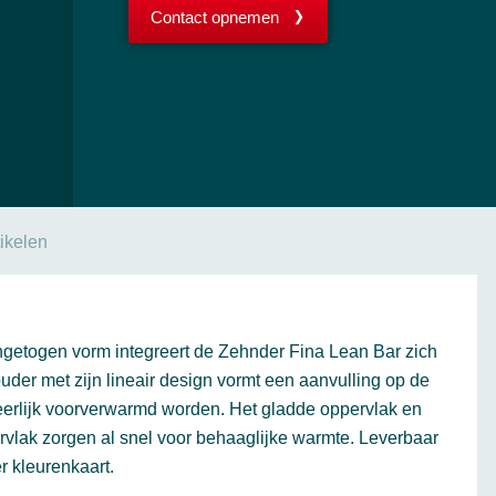
Contact opnemen
tikelen
ingetogen vorm integreert de Zehnder Fina Lean Bar zich
er met zijn lineair design vormt een aanvulling op de
eerlijk voorverwarmd worden. Het gladde oppervlak en
vlak zorgen al snel voor behaaglijke warmte. Leverbaar
r kleurenkaart.