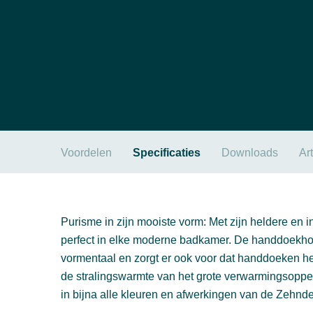
Voordelen
Specificaties
Downloads
Ar
Purisme in zijn mooiste vorm: Met zijn heldere en 
perfect in elke moderne badkamer. De handdoekhoud
vormentaal en zorgt er ook voor dat handdoeken h
de stralingswarmte van het grote verwarmingsopper
in bijna alle kleuren en afwerkingen van de Zehnde