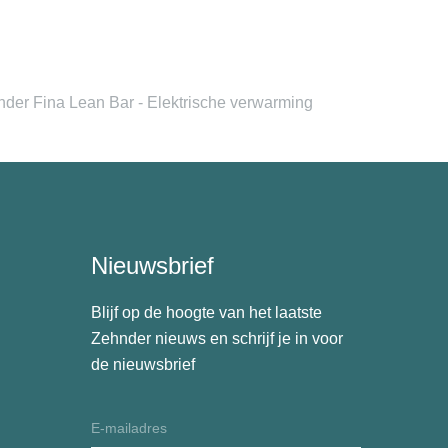
der Fina Lean Bar - Elektrische verwarming
Nieuwsbrief
Blijf op de hoogte van het laatste
Zehnder nieuws en schrijf je in voor
de nieuwsbrief