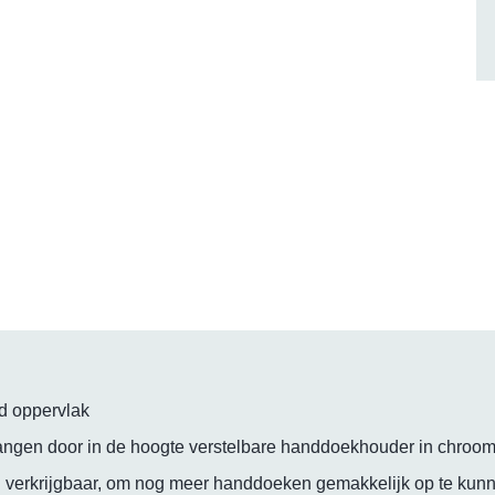
ad oppervlak
ngen door in de hoogte verstelbare handdoekhouder in chroo
 verkrijgbaar, om nog meer handdoeken gemakkelijk op te ku