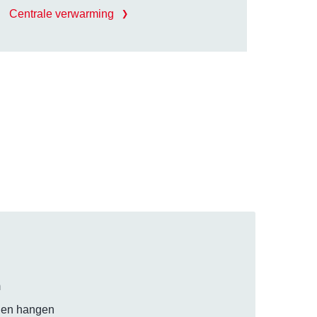
Centrale verwarming
m
nnen hangen