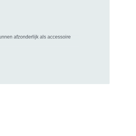
unnen afzonderlijk als accessoire