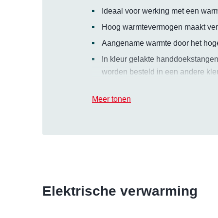
Ideaal voor werking met een war
Hoog warmtevermogen maakt verw
Aangename warmte door het hoge
In kleur gelakte handdoekstangen 
worden besteld in een andere kleu
Meer tonen
Elektrische verwarming