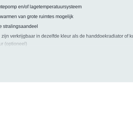
mtepomp en/of lagetemperatuursysteem
armen van grote ruimtes mogelijk
 stralingsaandeel
zijn verkrijgbaar in dezelfde kleur als de handdoekradiator of k
r (optioneel)