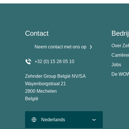
Contact
Bedrij
Over Ze
Neem contact met ons op
Carrièr
+32 (0) 15 28 05 10
Jobs
De WOW
Zehnder Group België NV/SA
Wayenborgstraat 21
2800 Mechelen
België
Nederlands