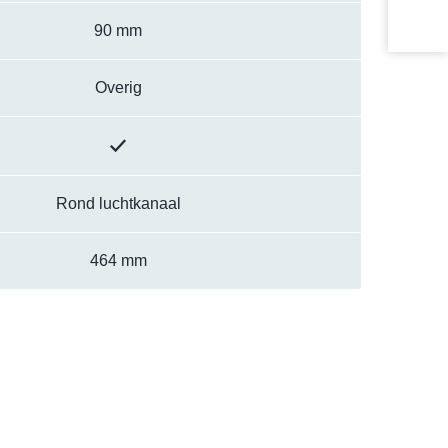
90 mm
Overig
Rond luchtkanaal
464 mm