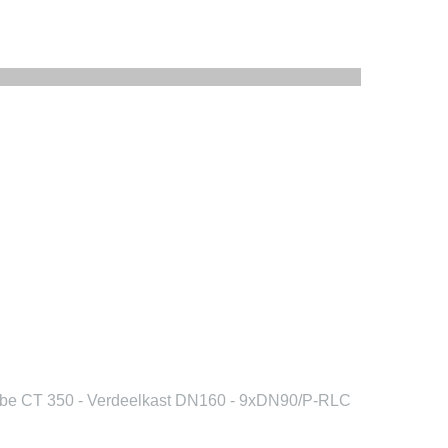
e CT 350 - Verdeelkast DN160 - 9xDN90/P-RLC