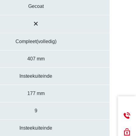
Gecoat
Compleet(volledig)
407 mm
Insteekuiteinde
177 mm
9
Insteekuiteinde