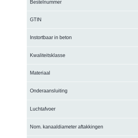
Bestelnummer
GTIN
Instortbaar in beton
Kwaliteitsklasse
Materiaal
Onderaansluiting
Luchtafvoer
Nom. kanaaldiameter aftakkingen