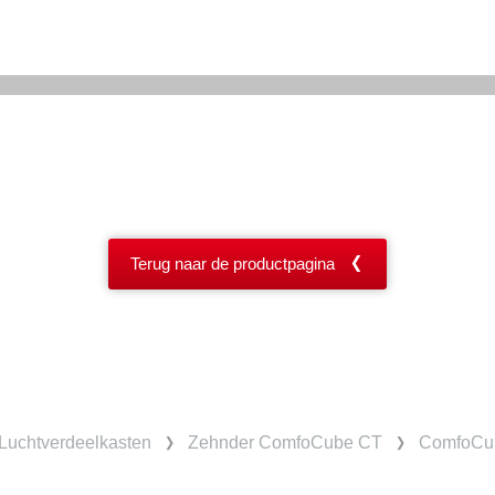
Terug naar de productpagina
Luchtverdeelkasten
Zehnder ComfoCube CT
ComfoCub