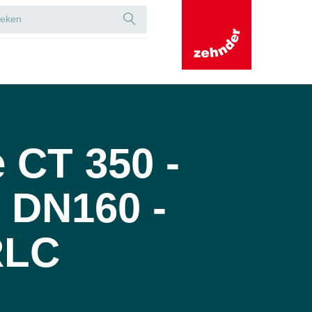
CT 350 -
 DN160 -
RLC