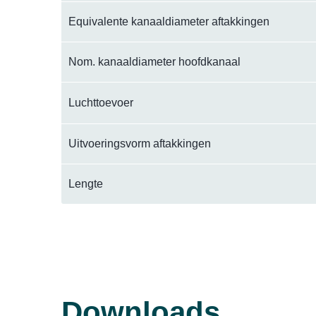
Equivalente kanaaldiameter aftakkingen
Nom. kanaaldiameter hoofdkanaal
Luchttoevoer
Uitvoeringsvorm aftakkingen
Lengte
Downloads