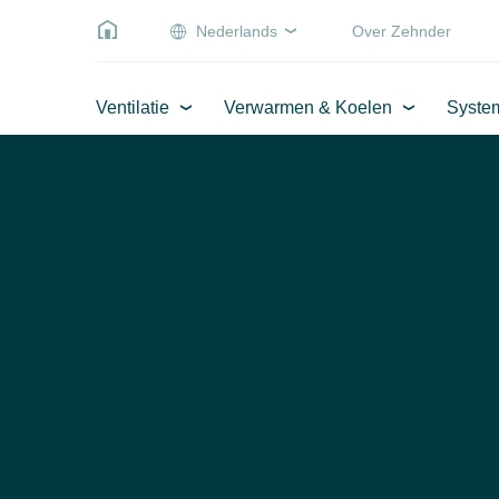
Nederlands
Over Zehnder
Ventilatie
Verwarmen & Koelen
Syste