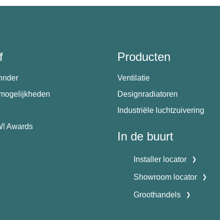
f
Producten
hnder
Ventilatie
emogelijkheden
Designradiatoren
Industriële luchtzuivering
! Awards
In de buurt
Installer locator
Showroom locator
Groothandels