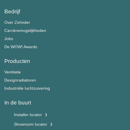
Bedrijf
Over Zehnder
Carrièremogelijkheden
Jobs
De WOW! Awards
Producten
Ventilatie
Designradiatoren
Industriële luchtzuivering
In de buurt
Installer locator
Showroom locator