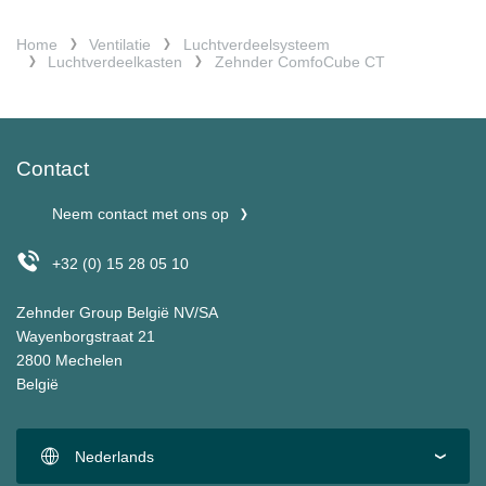
Home
Ventilatie
Luchtverdeelsysteem
Luchtverdeelkasten
Zehnder ComfoCube CT
Contact
Neem contact met ons op
+32 (0) 15 28 05 10
Zehnder Group België NV/SA
Wayenborgstraat 21
2800 Mechelen
België
Nederlands