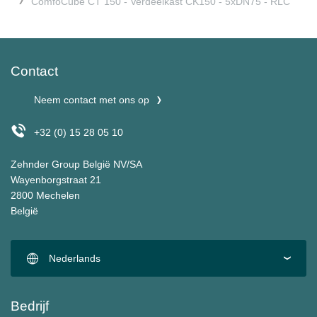
ComfoCube CT 150 - Verdeelkast CK150 - 5xDN75 - RLC
Contact
Neem contact met ons op
+32 (0) 15 28 05 10
Zehnder Group België NV/SA
Wayenborgstraat 21
2800 Mechelen
België
Nederlands
Bedrijf