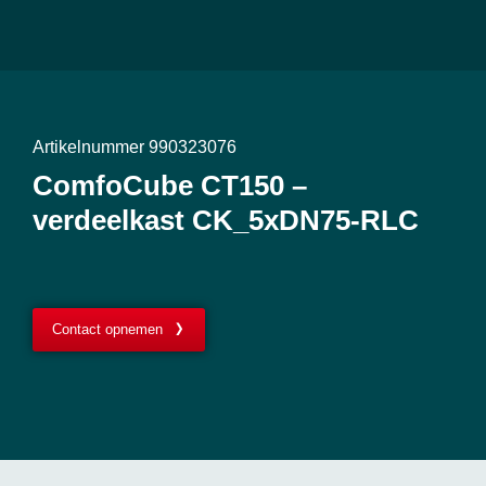
Artikelnummer 990323076
ComfoCube CT150 –
verdeelkast CK_5xDN75-RLC
Contact opnemen