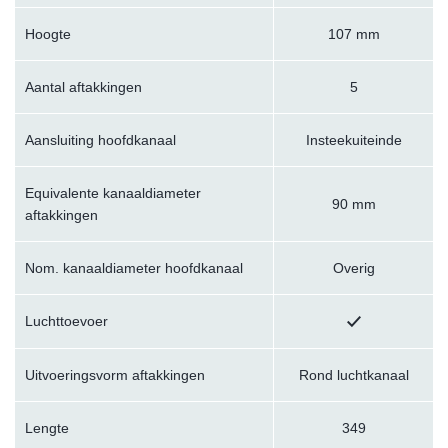
Hoogte
107 mm
Aantal aftakkingen
5
Aansluiting hoofdkanaal
Insteekuiteinde
Equivalente kanaaldiameter
90 mm
aftakkingen
Nom. kanaaldiameter hoofdkanaal
Overig
Luchttoevoer
Uitvoeringsvorm aftakkingen
Rond luchtkanaal
Lengte
349