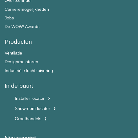
Over Zehnder
Carrièremogelijkheden
Jobs
De WOW! Awards
Producten
Ventilatie
Designradiatoren
Industriële luchtzuivering
In de buurt
Installer locator
Showroom locator
Groothandels