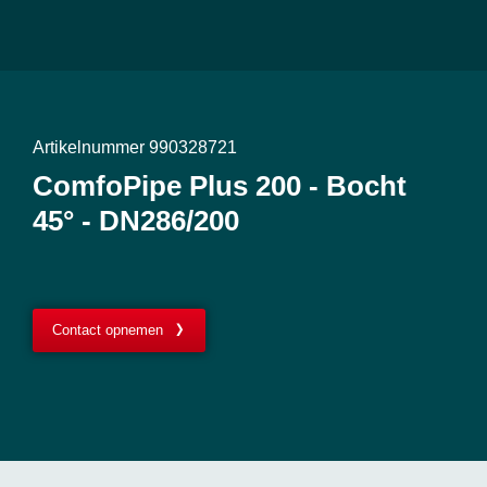
Artikelnummer 990328721
ComfoPipe Plus 200 - Bocht
45° - DN286/200
Contact opnemen