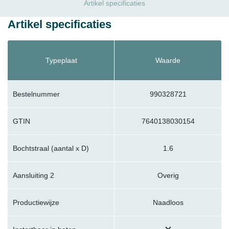
Artikel specificaties
Artikel specificaties
Typeplaat
Waarde
Bestelnummer
990328721
GTIN
7640138030154
Bochtstraal (aantal x D)
1.6
Aansluiting 2
Overig
Productiewijze
Naadloos