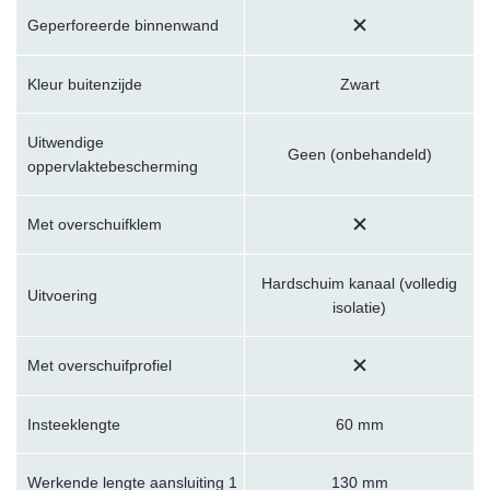
Geperforeerde binnenwand
Kleur buitenzijde
Zwart
Uitwendige
Geen (onbehandeld)
oppervlaktebescherming
Met overschuifklem
Hardschuim kanaal (volledig
Uitvoering
isolatie)
Met overschuifprofiel
Insteeklengte
60 mm
Werkende lengte aansluiting 1
130 mm