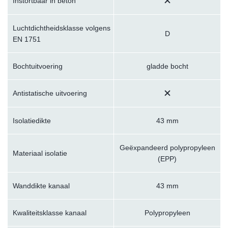
Instortbaar in beton
Luchtdichtheidsklasse volgens
D
EN 1751
Bochtuitvoering
gladde bocht
Antistatische uitvoering
Isolatiedikte
43 mm
Geëxpandeerd polypropyleen
Materiaal isolatie
(EPP)
Wanddikte kanaal
43 mm
Kwaliteitsklasse kanaal
Polypropyleen