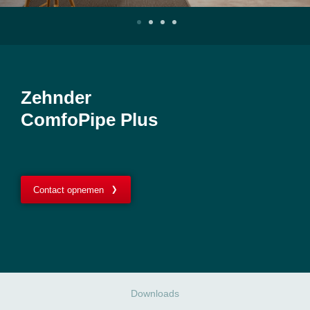
Zehnder
ComfoPipe Plus
Contact opnemen
Downloads