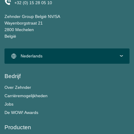
+32 (0) 15 28 05 10
Zehnder Group België NV/SA
Wayenborgstraat 21
2800 Mechelen
België
Nederlands
Bedrijf
Over Zehnder
Carrièremogelijkheden
Jobs
De WOW! Awards
Producten