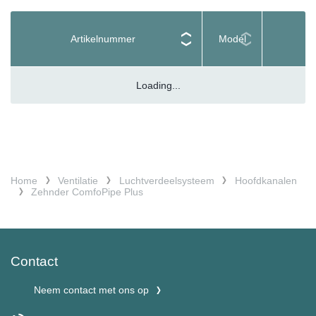
Artikelnummer
Model
Loading...
Home
Ventilatie
Luchtverdeelsysteem
Hoofdkanalen
Zehnder ComfoPipe Plus
Contact
Neem contact met ons op