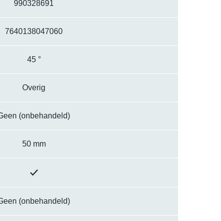
990328691
7640138047060
45 °
Overig
Geen (onbehandeld)
50 mm
Geen (onbehandeld)