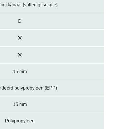
im kanaal (volledig isolatie)
D
15 mm
deerd polypropyleen (EPP)
15 mm
Polypropyleen