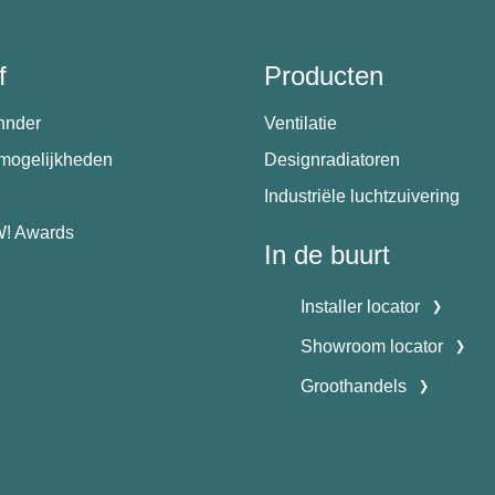
f
Producten
hnder
Ventilatie
emogelijkheden
Designradiatoren
Industriële luchtzuivering
! Awards
In de buurt
Installer locator
Showroom locator
Groothandels