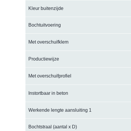
Kleur buitenzijde
Bochtuitvoering
Met overschuifklem
Productiewijze
Met overschuifprofiel
Instortbaar in beton
Werkende lengte aansluiting 1
Bochtstraal (aantal x D)