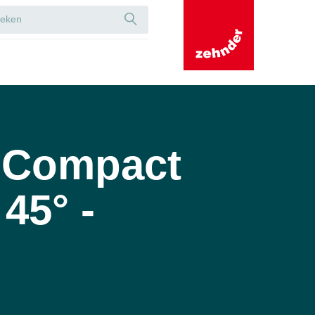
 Compact
45° -