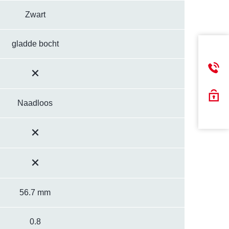
Zwart
gladde bocht
Naadloos
56.7 mm
0.8