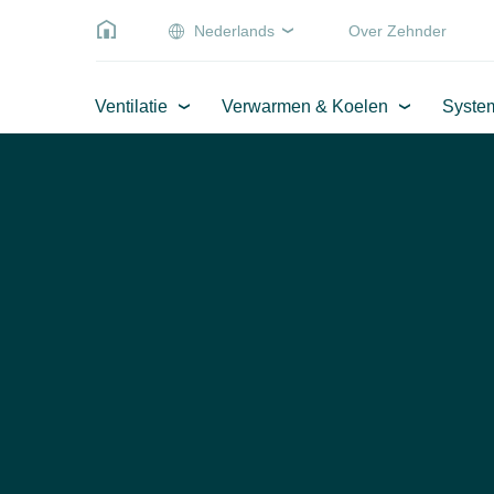
Nederlands
Over Zehnder
Ventilatie
Verwarmen & Koelen
Syste